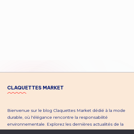
CLAQUETTES MARKET
Bienvenue sur le blog Claquettes Market dédié à la mode
durable, où l'élégance rencontre la responsabilité
environnementale. Explorez les dernières actualités de la
mode éthique, plongez dans l'univers de la seconde main,