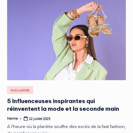
Posted
Actualités
in
5 Influenceuses inspirantes qui
réinventent la mode et la seconde main
Marine
22 juillet 2025
Posted
by
À l’heure où la planète souffre des excès de la fast fashion,