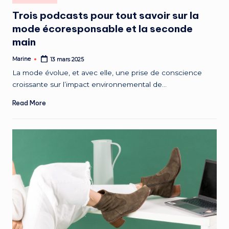
in
Trois podcasts pour tout savoir sur la
mode écoresponsable et la seconde
main
Marine
13 mars 2025
Posted
by
La mode évolue, et avec elle, une prise de conscience
croissante sur l’impact environnemental de…
Read More