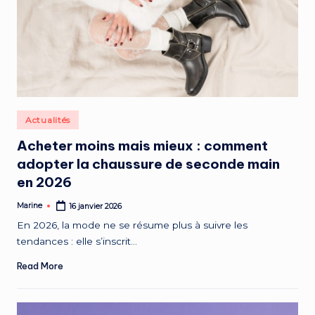
Posted
Actualités
in
Acheter moins mais mieux : comment
adopter la chaussure de seconde main
en 2026
Marine
16 janvier 2026
Posted
by
En 2026, la mode ne se résume plus à suivre les
tendances : elle s’inscrit…
Read More