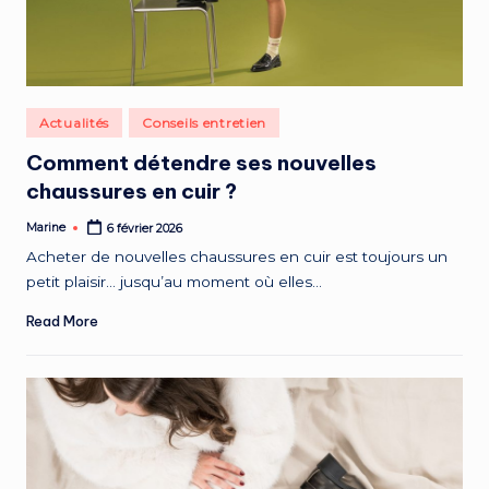
Posted
Actualités
Conseils entretien
in
Comment détendre ses nouvelles
chaussures en cuir ?
Marine
6 février 2026
Posted
by
Acheter de nouvelles chaussures en cuir est toujours un
petit plaisir… jusqu’au moment où elles…
Read More