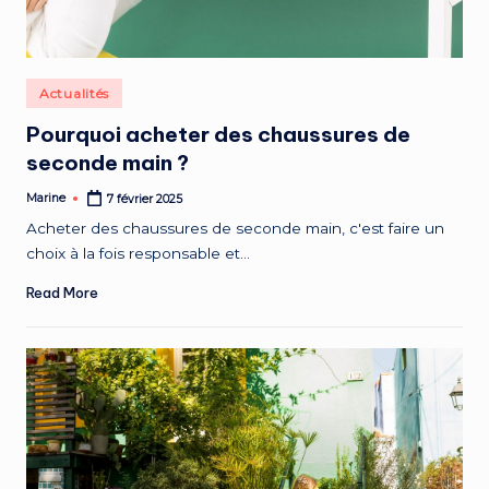
Posted
Actualités
in
Pourquoi acheter des chaussures de
seconde main ?
Marine
7 février 2025
Posted
by
Acheter des chaussures de seconde main, c'est faire un
choix à la fois responsable et…
Read More