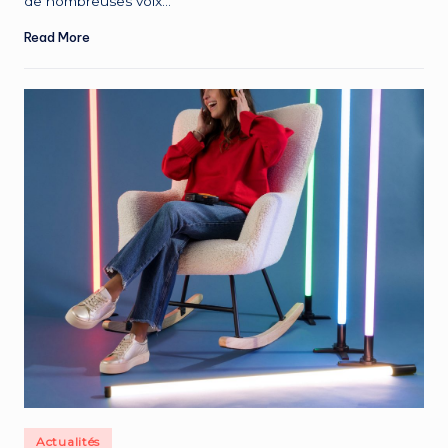
de nombreuses voix…
Read More
Posted
Actualités