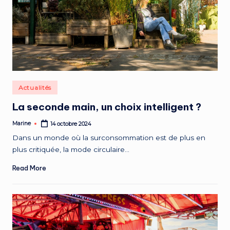
Posted
Actualités
in
La seconde main, un choix intelligent ?
Marine
14 octobre 2024
Posted
by
Dans un monde où la surconsommation est de plus en
plus critiquée, la mode circulaire…
Read More