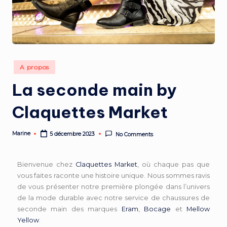
A propos
La seconde main by
Claquettes Market
Marine
5 décembre 2023
No Comments
Bienvenue chez
Claquettes Market
, où chaque pas que
vous faites raconte une histoire unique. Nous sommes ravis
de vous présenter notre première plongée dans l’univers
de la mode durable avec notre service de chaussures de
seconde main des marques
Eram
,
Bocage
et
Mellow
Yellow
.