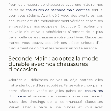
Pour les amateurs de chaussures avec une histoire, nos
paires de
chaussures de seconde main certifiée
sont là
pour vous séduire. Ayant déjà vécu des aventures, ces
chaussures ont été méticuleusement vérifiées et remises
en beauté par nos équipes en boutique. Offrez-leur une
nouvelle vie, et vous bénéficierez sûrement de la plus
belle : celle de les chausser à votre tour ! Avec Claquettes
Market, vous pouvez acquérir ces pièces uniques d’un
claquement de doigts et les recevoir en toute sérénité.
Seconde Main : adoptez la mode
durable avec nos chaussures
d'occasion
Adorées ou délaissées, neuves ou déjà portées, elles
n’attendent que d’être adoptées. Faites votre choix parmi
notre sélection variée de jolies paires de
chaussures
d’occasion
et saisissez de bonnes affaires directement
issues des dressings de la communauté Claquettes
Market. Chaque paire a une histoire et vous avez