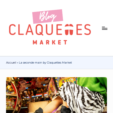
Accueil
»
La seconde main by Claquettes Market