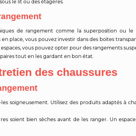
ous le lit ou des étagères.
 rangement
hniques de rangement comme la superposition ou le r
 en place, vous pouvez investir dans des boites transpa
s espaces, vous pouvez opter pour des rangements suspe
paires tout en les gardant en bon état.
ntretien des chaussures
rangement
les soigneusement. Utilisez des produits adaptés à cha
s soient bien sèches avant de les ranger. Un espace 