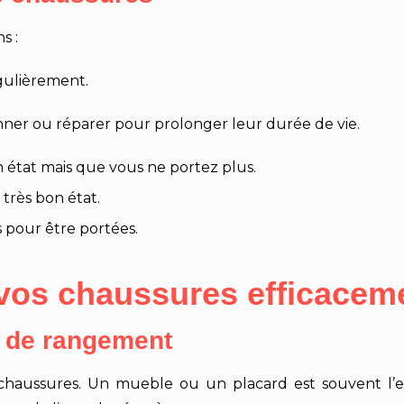
s :
égulièrement.
onner ou réparer pour prolonger leur durée de vie.
n état mais que vous ne portez plus.
très bon état.
s pour être portées.
vos chaussures efficacem
e de rangement
os chaussures. Un mueble ou un placard est souvent l’e