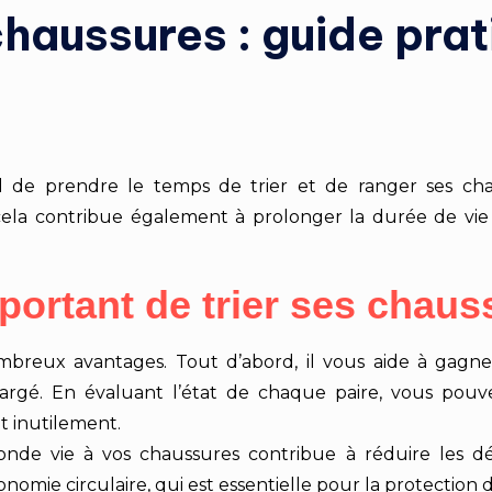
chaussures : guide pra
tiel de prendre le temps de trier et de ranger ses 
cela contribue également à prolonger la durée de vi
mportant de trier ses chaus
breux avantages. Tout d’abord, il vous aide à gagner
rgé. En évaluant l’état de chaque paire, vous pouve
t inutilement.
nde vie à vos chaussures contribue à réduire les déc
nomie circulaire, qui est essentielle pour la protection 