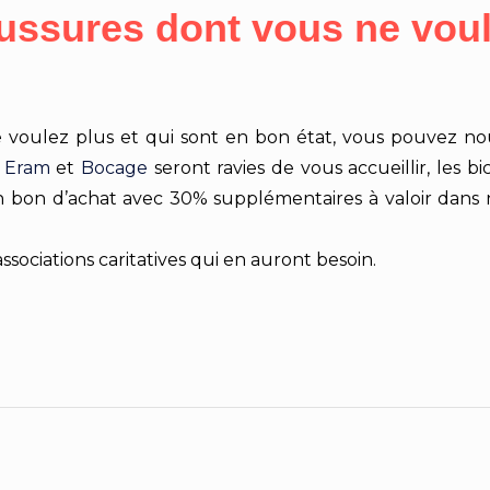
aussures dont vous ne voul
 voulez plus et qui sont en bon état, vous pouvez n
s
Eram
et
Bocage
seront ravies de vous accueillir, les 
n bon d’achat avec 30% supplémentaires à valoir dans 
ociations caritatives qui en auront besoin.