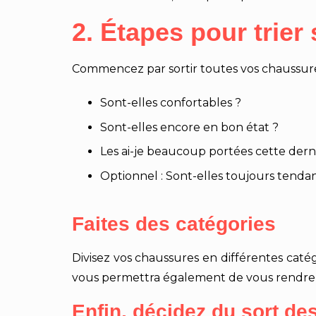
2. Étapes pour trie
Commencez par sortir toutes vos chaussures
Sont-elles confortables ?
Sont-elles encore en bon état ?
Les ai-je beaucoup portées cette dern
Optionnel : Sont-elles toujours tenda
Faites des catégories
Divisez vos chaussures en différentes catég
vous permettra également de vous rendre 
Enfin, décidez du sort d