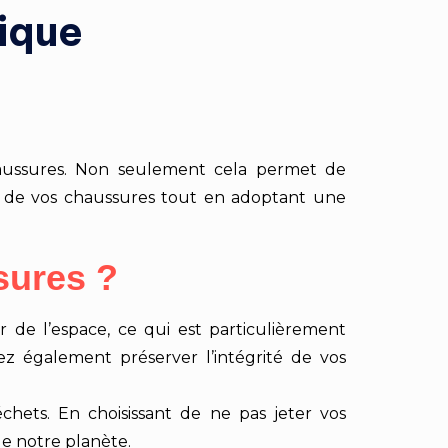
tique
chaussures. Non seulement cela permet de
e de vos chaussures tout en adoptant une
sures ?
 de l’espace, ce qui est particulièrement
z également préserver l’intégrité de vos
hets. En choisissant de ne pas jeter vos
de notre planète.