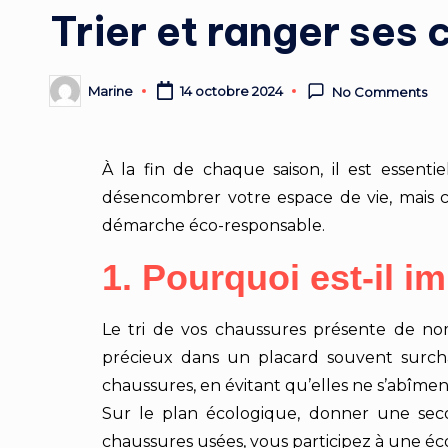
Trier et ranger ses 
Marine
14 octobre 2024
No Comments
À la fin de chaque saison, il est essen
désencombrer votre espace de vie, mais 
démarche éco-responsable.
1. Pourquoi est-il i
Le tri de vos chaussures présente de nom
précieux dans un placard souvent surcha
chaussures, en évitant qu’elles ne s’abîmen
Sur le plan écologique, donner une seco
chaussures usées, vous participez à une éco