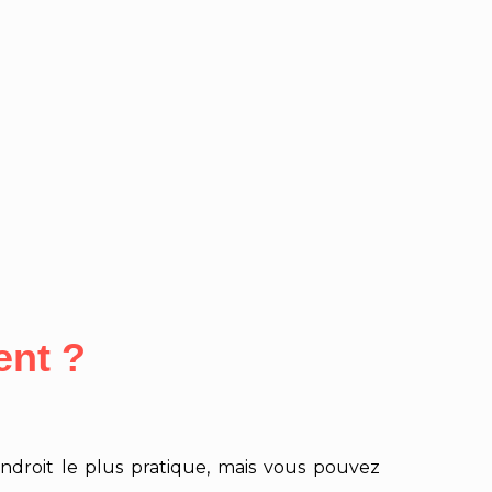
ent ?
ndroit le plus pratique, mais vous pouvez