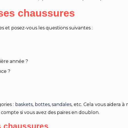
r ses chaussures
 et posez-vous les questions suivantes :
ière année ?
nce ?
ories :
baskets
,
bottes
,
sandales
, etc. Cela vous aidera à
compte si vous avez des paires en doublon.
es chaussures