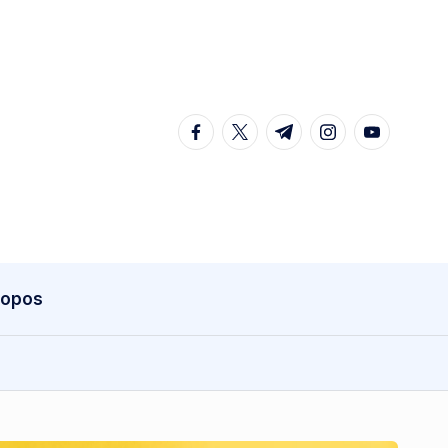
ropos