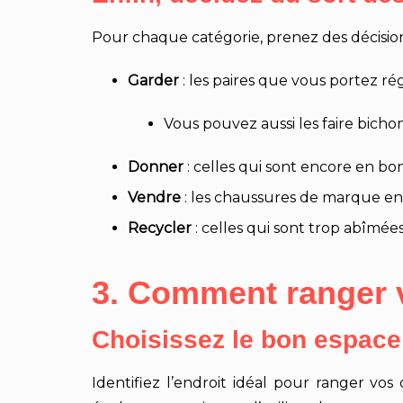
Pour chaque catégorie, prenez des décision
Garder
: les paires que vous portez r
Vous pouvez aussi les faire bich
Donner
: celles qui sont encore en bo
Vendre
: les chaussures de marque en 
Recycler
: celles qui sont trop abîmée
3. Comment ranger 
Choisissez le bon espac
Identifiez l’endroit idéal pour ranger v