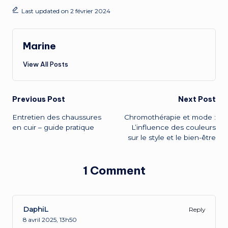
Last updated on 2 février 2024
Marine
View All Posts
Previous Post
Next Post
Entretien des chaussures
Chromothérapie et mode :
en cuir – guide pratique
L’influence des couleurs
sur le style et le bien-être
1 Comment
DaphiL
Reply
8 avril 2025,
13h50