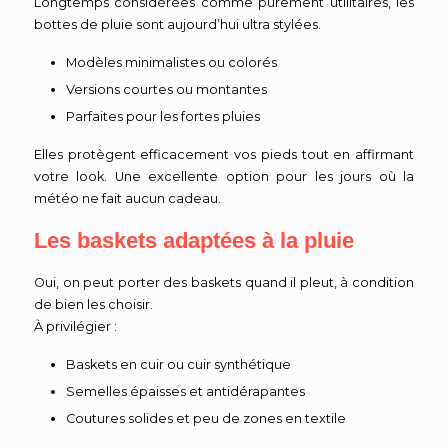
Longtemps considérées comme purement utilitaires, les
bottes de pluie sont aujourd’hui ultra stylées.
Modèles minimalistes ou colorés
Versions courtes ou montantes
Parfaites pour les fortes pluies
Elles protègent efficacement vos pieds tout en affirmant
votre look. Une excellente option pour les jours où la
météo ne fait aucun cadeau.
Les baskets adaptées à la pluie
Oui, on peut porter des baskets quand il pleut, à condition
de bien les choisir.
À privilégier :
Baskets en cuir ou cuir synthétique
Semelles épaisses et antidérapantes
Coutures solides et peu de zones en textile