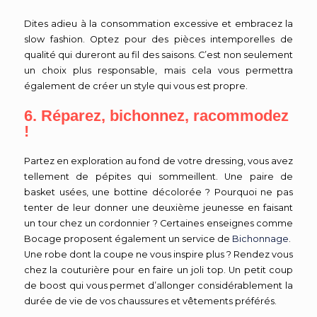
Dites adieu à la consommation excessive et embracez la
slow fashion. Optez pour des pièces intemporelles de
qualité qui dureront au fil des saisons. C’est non seulement
un choix plus responsable, mais cela vous permettra
également de créer un style qui vous est propre.
6. Réparez, bichonnez, racommodez
!
Partez en exploration au fond de votre dressing, vous avez
tellement de pépites qui sommeillent. Une paire de
basket usées, une bottine décolorée ? Pourquoi ne pas
tenter de leur donner une deuxième jeunesse en faisant
un tour chez un cordonnier ? Certaines enseignes comme
Bocage proposent également un service de
Bichonnage
.
Une robe dont la coupe ne vous inspire plus ? Rendez vous
chez la couturière pour en faire un joli top. Un petit coup
de boost qui vous permet d’allonger considérablement la
durée de vie de vos chaussures et vêtements préférés.