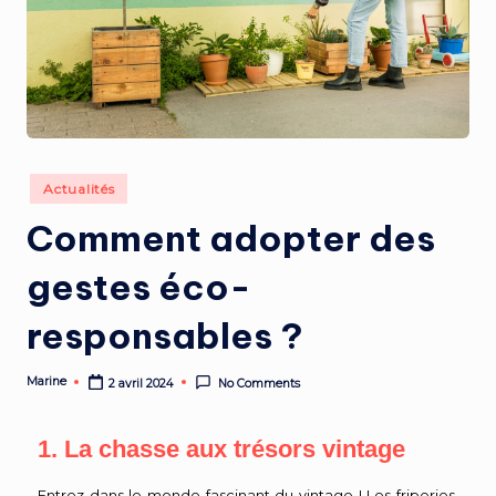
Actualités
Comment adopter des
gestes éco-
responsables ?
Marine
2 avril 2024
No Comments
1. La chasse aux trésors vintage
Entrez dans le monde fascinant du vintage ! Les friperies,