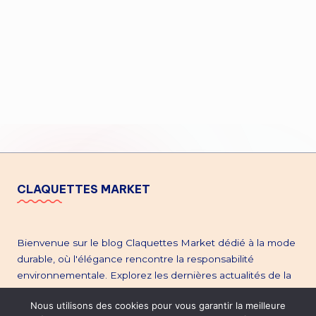
CLAQUETTES MARKET
Bienvenue sur le blog Claquettes Market dédié à la mode
durable, où l'élégance rencontre la responsabilité
environnementale. Explorez les dernières actualités de la
mode éthique, plongez dans l'univers de la seconde main,
Nous utilisons des cookies pour vous garantir la meilleure
et restez à la pointe des tendances. Découvrez notre site