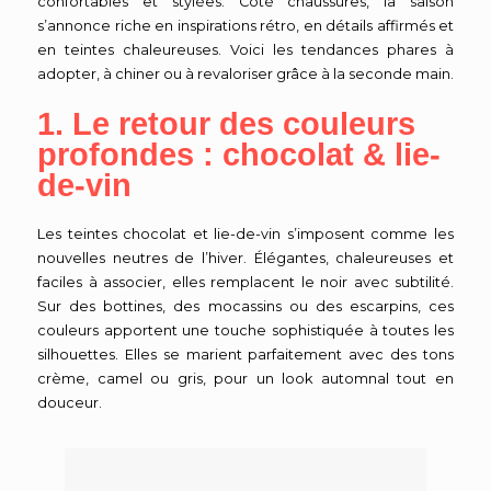
confortables et stylées. Côté chaussures, la saison
s’annonce riche en inspirations rétro, en détails affirmés et
en teintes chaleureuses. Voici les tendances phares à
adopter, à chiner ou à revaloriser grâce à la seconde main.
1. Le retour des couleurs
profondes : chocolat & lie-
de-vin
Les teintes chocolat et lie-de-vin s’imposent comme les
nouvelles neutres de l’hiver. Élégantes, chaleureuses et
faciles à associer, elles remplacent le noir avec subtilité.
Sur des bottines, des mocassins ou des escarpins, ces
couleurs apportent une touche sophistiquée à toutes les
silhouettes. Elles se marient parfaitement avec des tons
crème, camel ou gris, pour un look automnal tout en
douceur.