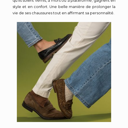
qu’ils soient vernis, à mors ou à plateforme, gagnent en
style et en confort. Une belle manière de prolonger la
vie de ses chaussures tout en affirmant sa personnalité.