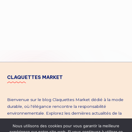
CLAQUETTES MARKET
Bienvenue sur le blog Claquettes Market dédié à la mode
durable, où l'élégance rencontre la responsabilité
environnementale. Explorez les dernières actualités de la
mode éthique, plongez dans l'univers de la seconde main,
Nous utilisons des cookies pour vous garantir la meilleure
et restez à la pointe des tendances. Découvrez notre site
expérience sur notre site web. Si vous continuez à utiliser ce