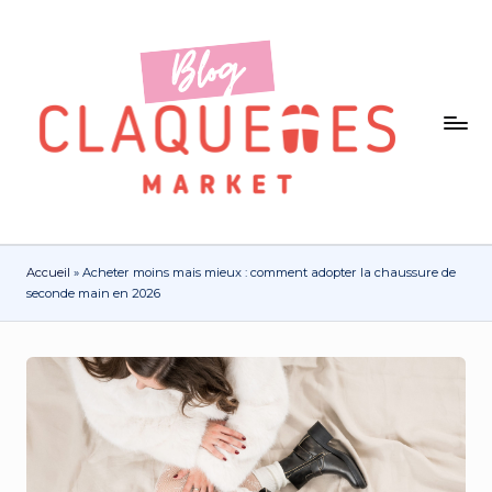
Accueil
»
Acheter moins mais mieux : comment adopter la chaussure de
seconde main en 2026