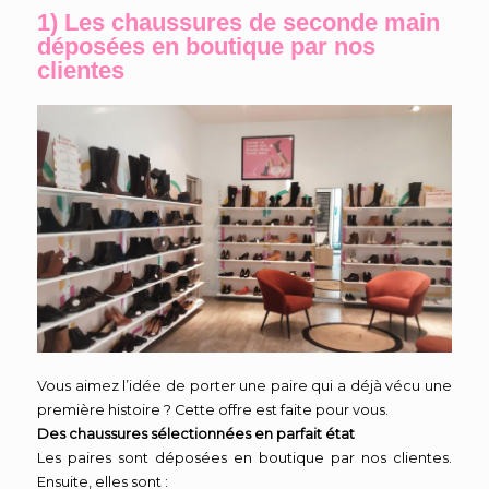
1) Les chaussures de seconde main
déposées en boutique par nos
clientes
Vous aimez l’idée de porter une paire qui a déjà vécu une
première histoire ? Cette offre est faite pour vous.
Des chaussures sélectionnées en parfait état
Les paires sont déposées en boutique par nos clientes.
Ensuite, elles sont :