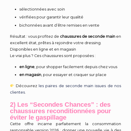
sélectionnées avec soin
vérifiées pour garantir leur qualité
bichonnées avant d’être remises en vente
Résultat : vous profitez de
chaussures de seconde main
en
excellent état, prêtes à rejoindre votre dressing.
Disponibles en ligne et en magasin
Le vrai plus ? Ces chaussures sont proposées :
en ligne
, pour shopper facilement depuis chez vous
en magasin
, pour essayer et craquer sur place
Découvrez
les paires de seconde main issues de nos
clientes
.
2) Les “Secondes Chances” : des
chaussures reconditionnées pour
éviter le gaspillage
Cette offre incarne parfaitement la consommation
responsable version 2026 : donner une nouvelle vie à des