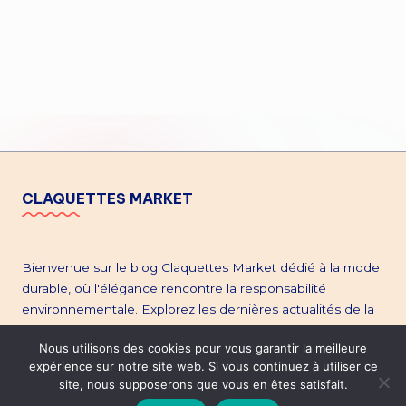
CLAQUETTES MARKET
Bienvenue sur le blog Claquettes Market dédié à la mode
durable, où l'élégance rencontre la responsabilité
environnementale. Explorez les dernières actualités de la
mode éthique, plongez dans l'univers de la seconde main,
Nous utilisons des cookies pour vous garantir la meilleure
et restez à la pointe des tendances. Découvrez notre site
expérience sur notre site web. Si vous continuez à utiliser ce
claquettesmarket.com
dédié aux chaussures de seconde
site, nous supposerons que vous en êtes satisfait.
main et reconditionnées pour Femme, Homme et Enfant.