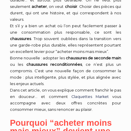
durable… et surtout plus désirable. On ne veut plus
seulement
acheter
, on veut
choisir
. Choisir des pièces qui
durent, qui ont une histoire, et qui correspondent à nos
valeurs.
Et s’il y a bien un achat où l’on peut facilement passer à
une consommation plus responsable, ce sont les
chaussures
. Trop souvent oubliées dans la transition vers
une garde-robe plus durable, elles représentent pourtant
un excellent levier pour “acheter moins mais mieux”.
Bonne nouvelle : adopter les
chaussures de seconde main
ou les
chaussures reconditionnées
, ce n’est plus un
compromis. C’est une nouvelle façon de consommer la
mode : plus intelligente, plus stylée, et plus alignée avec
les enjeux actuels.
Dans cet article, on vous explique comment franchir le pas
en douceur… et comment
Claquettes Market
vous
accompagne avec deux offres concrètes pour
consommer mieux, sans renoncer au plaisir.
Pourquoi “acheter moins
mais mieux” devient une